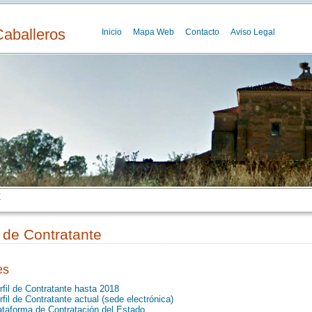
Caballeros
Inicio
Mapa Web
Contacto
Aviso Legal
E
l de Contratante
es
rfil de Contratante hasta 2018
rfil de Contratante actual (sede electrónica)
ataforma de Contratación del Estado