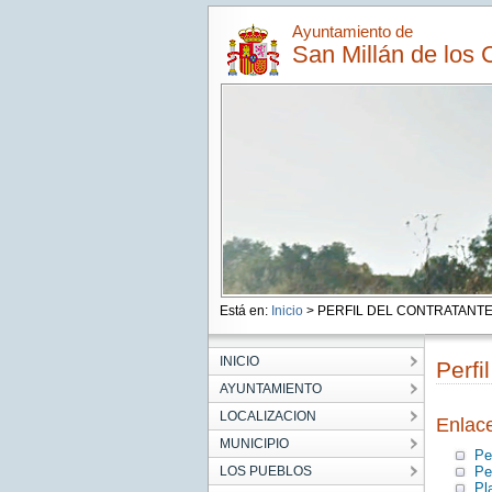
Ayuntamiento de
San Millán de los 
Está en:
Inicio
> PERFIL DEL CONTRATANT
INICIO
Perfi
AYUNTAMIENTO
LOCALIZACION
Enlac
MUNICIPIO
Pe
LOS PUEBLOS
Pe
Pl