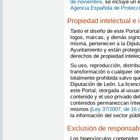
de noviembre
, se incluye un 
Agencia Española de Protecc
Propiedad intelectual e i
Tanto el diseño de este Porta
logos, marcas, y demás signos
misma, pertenecen a la Diputa
Ayuntamiento y están protegi
derechos de propiedad intelect
Su uso, reproducción, distrib
transformación o cualquier ot
totalmente prohibida salvo qu
Diputación de León. La licenc
este Portal, otorgada al usuar
contenido y el uso privado de
contenidos permanezcan íntegr
mismos (
Ley 37/2007, de 16 
la información del sector públ
Exclusión de responsabi
Los hipervínculos contenidos 