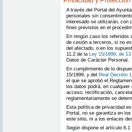
Privacidad y Protección
A través del Portal del Ayunt
personales sin consentimiento
interesado se utilizarán, con 
fines previstos en el procedim
En ningún caso los referidos 
de cesión a terceros, si no e
del afectado, o en los supuest
11.2 de la
Ley 15/1999, de 13
Datos de Carácter Personal.
En cumplimiento de lo dispues
15/1999, y del
Real Decreto 1
el que se aprobó el Reglament
los datos podrá, en cualquier
acceso, rectificación, cancel
reglamentariamente se determ
Esta política de privacidad es
Portal, no se garantiza en lo
este sitio, ni a los enlaces d
Según dispone el artículo 6.1