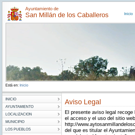
Ayuntamiento de
San Millán de los Caballeros
Inicio
Está en:
Inicio
INICIO
Aviso Legal
AYUNTAMIENTO
El presente aviso legal recoge
LOCALIZACION
el acceso y el uso del sitio we
MUNICIPIO
http://www.aytosanmillandelosca
LOS PUEBLOS
del que es titular el Ayuntamie