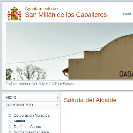
Ayuntamiento de
San Millán de los Caballeros
Inicio
Está en:
Inicio
>
AYUNTAMIENTO
> Saluda
INICIO
Saluda del Alcalde
AYUNTAMIENTO
Corporación Municipal
Saluda
Tablón de Anuncios
Normativa urbanística